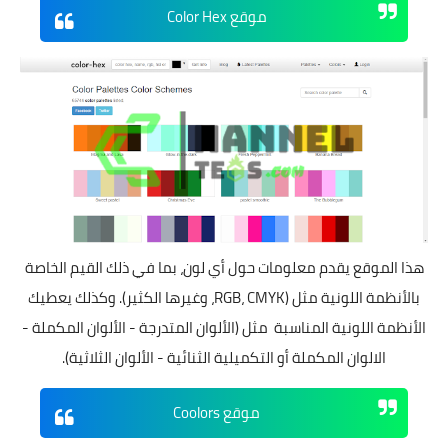
موقع Color Hex
هذا الموقع يقدم معلومات حول أي لون، بما في ذلك القيم الخاصة
بالأنظمة اللونية مثل (RGB، CMYK، وغيرها الكثير). وكذلك يعطيك
الأنظمة اللونية المناسبة مثل (الألوان المتدرجة - الألوان المكملة -
الالوان المكملة أو التكميلية الثنائية - الألوان الثلاثية).
موقع Coolors