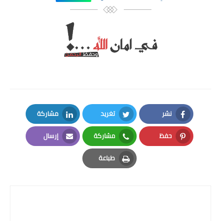
نشر
تغريد
مشاركة
LinkedIn
Twitter
Facebook
حفظ
مشاركة
إرسال
Email
Whatsapp
Pinterest
طباعة
Print