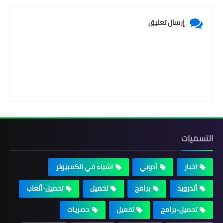
إرسال تعليق
التسميات
اخبار
أدوبي
اشياء في الكمبيوتر
أندرويد
برامج
تحميل
تحميل-ألعاب
تحميل-برامج
تفعيل
حصريات