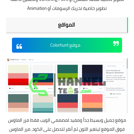
تطوير خاصية تحريك الرسومات أو Animation
المواقع
موقع Colorhunt
موقع جميل وبسيط جداً ومفيد لمصممي الويب فقط مرر الماوس
فوق الموقع ليتغير اللون ثم أنقر لتحصل على الكود، مرر الماوس