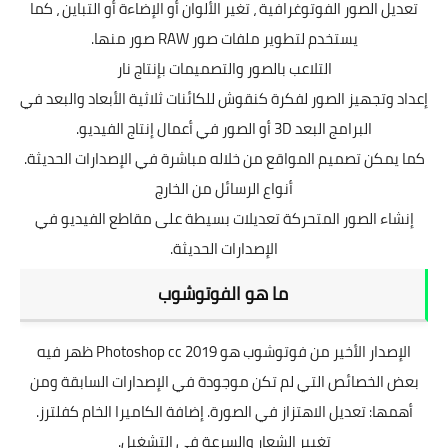
تعديل الصور الفوتوغرافية ، تغير الألوان أو الإضاءة أو التباين ، كما
يستخدم لتطوير ملفات صور RAW صور منها.
التلاعب بالصور والتصميمات بإنتاج نار
إعداد وتجهيز الصور لفكرة كنقوش للكائنات ثلاثية الأبعاد والبعد في
البرامج البعد 3D أو الصور في أعمال إنتاج الفيديو.
كما يمكن تصميم المواقع من خلاله مباشرة في الإصدارات الحديثة.
أنواع الرسائل من الخارج
إنشاء الصور المتحركة تعديلات بسيطة على مقاطع الفيديو في
الإصدارات الحديثة.
ما هو الفوتوشوب
الإصدار الأخير من فوتوشوب هو 2019 Photoshop cc ظهر فيه
بعض الخصائص التي لم تكن موجودة في الإصدارات السابقة ومن
أهمها: تعديل الاهتزاز في الصورة. إضافة الكاميرا الخام كفلترز.
تغيير الشعار والسرعة في التشغيل.