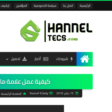
الرئيسية
اتصل بنا
سياسة الخصوصية
المؤلفين
ارشيف ا
شروحات
أخبار
تحميل
الرئيسية
كيفية عمل علامة مائ
15 يناير 2016
Youssef Elzedy
الصفحة الرئيسية