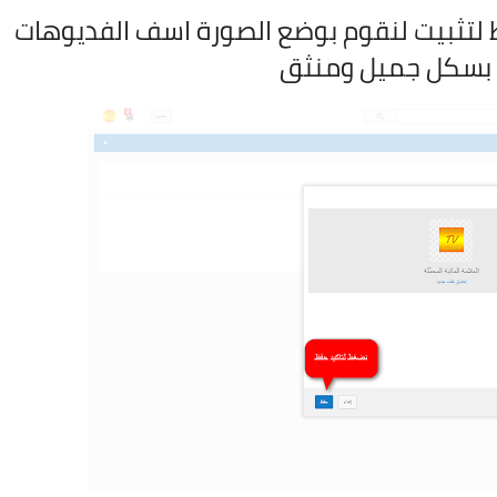
لتثبيت لنقوم بوضع الصورة اسف الفديوهات
 بسكل جميل ومنثق