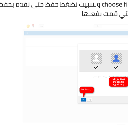
ولكي نضع صورة نضغط علي كلمة choose file ولتثبيت نضغط حفظ حتي نقوم بحف
التي قمت بفعلها