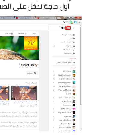
اول حاجة ندخل علي الصف