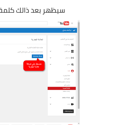
سيظهر بعد ذالك كلمة 