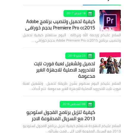
18 فبراير 2017
كيفية تحميل وتنصيب برنامج Adobe
Premiere Pro cc2015 بحجم خورافي
السلام عليكم ورحمة الله وبركاته : اليوم سنتعلم كيفية تحميل
وتنصيب برنامج Adobe Premiere Pro cc2015 بحجم خورافي …
23 مايو 2019
تحميل وتشغيل لعبة فورت نايت
للاندرويد الاصلية للاجهزة الغير
مدعومة
السلام عليكم اليوم سنقوم بشرح طريقة تحميل وتشغيل لعبة
فورت نايت للاندرويد الاصلية للاجهزة الغير مدعومة تتم أحداث…
08 أغسطس 2016
كيفية تنزيل برنامج الفجول استوديو
2013 مع السريال المدفوعة الاجر
السلام عليكم النهاردة هنتعلم كيفية تنزيل برنامج الفجول استوديو
2013 مع السريال المفوعة الاجر التي قمت بشرائه…