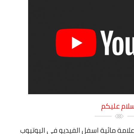
سلام عليكم
لامة مائية اسفل الفيديو في اليوتيوب