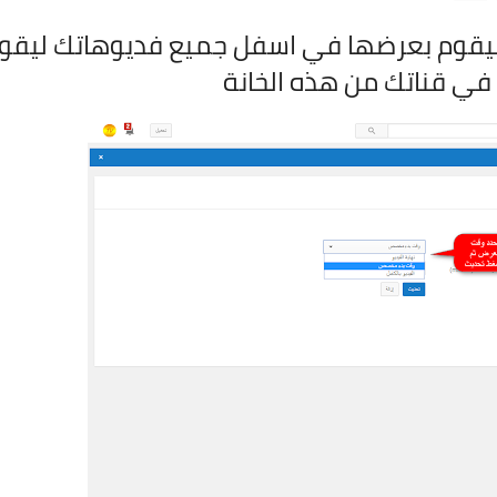
ييقوم بعرضها في اسفل جميع فديوهاتك ليقو
 في قناتك من هذه الخانة