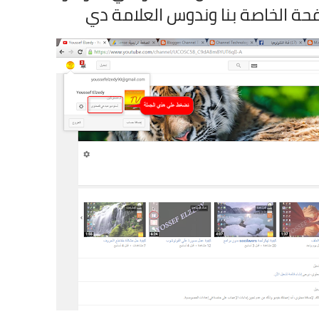
حة الخاصة بنا وندوس العلامة دي