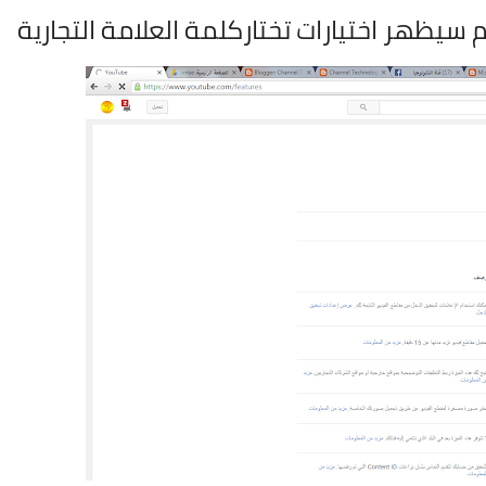
 سيظهر اختيارات تختاركلمة العلامة التجارية