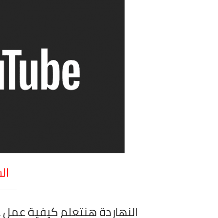
ال
النهاردة هنتعلم كيفية عمل ع