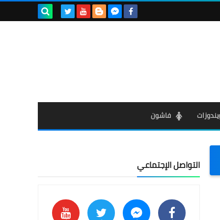
بحث هذه
المدونة
الإلكترونية
يندوزات
فاشون
التواصل الإجتماعي