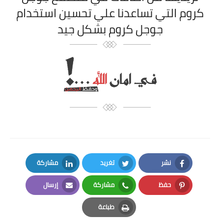
كروم التي تساعدنا علي تحسين استخدام
جوجل كروم بشكل جيد
نشر
تغريد
مشاركة
LinkedIn
Twitter
Facebook
حفظ
مشاركة
إرسال
Email
Whatsapp
Pinterest
طباعة
Print