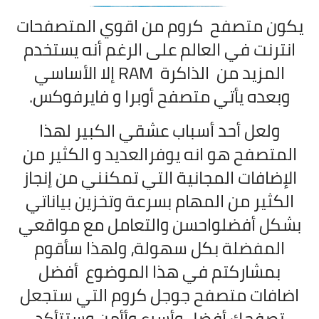
يكون متصفح كروم من اقوي المتصفحات
انترنت في العالم على الرغم أنه يستخدم
المزيد من الذاكرة RAM إلا الأساسي
وبعده يأتي متصفح أوبرا و فايرفوكس.
ولعل أحد أسباب عشقي الكبير لهذا
المتصفح هو انه يوفرالعديد و الكثير من
الإضافات المجانية التي تمكنني من إنجاز
الكثير من المهام بسرعة وتخزين بياناتي
بشكل أفضلواحسن والتعامل مع مواقعي
المفضلة بكل سهولة، ولهذا سأقوم
بمشاركتم في هذا الموضوع أفضل
اضافات متصفح جوجل كروم التي ستجعل
تصفحك أفضل وأسرع وأأمن وستتأكد