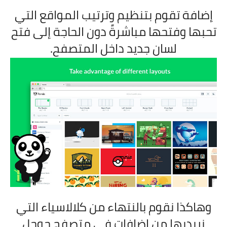
إضافة تقوم بتنظيم وترتيب المواقع التي
تحبها وفتحها مباشرةً دون الحاجة إلى فتح
لسان جديد داخل المتصفح.
وهاكذا نقوم بالنتهاء من كلالاسياء التي
نريديها من اضافات في متصفح جوجل