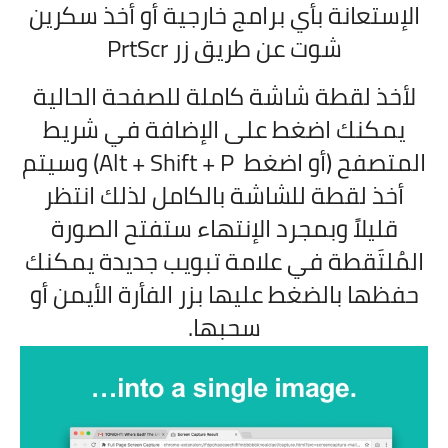
الإستعانة بأي برامج خارجية أو أخذ سكرين
شوت عن طريق زر PrtScr
لأخذ لقطة شاشة كاملة للصفحة الحالية
يمكنك اضغط على الإضافة في شريط
المتصفح (أو اضغط Alt + Shift + P) وسيتم
أخذ لقطة للشاشة بالكامل لذلك انتظر
قليلاً وبمجرد الإنتهاء ستفتح الصورة
المُلتَقطة في علامة تبويب جديدة يمكنك
حفظها بالضغط عليها بزر الفأرة الأيمن أو
سحبها.