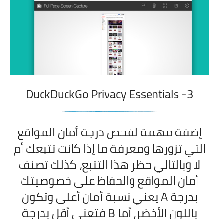
DuckDuckGo Privacy Essentials
3-
إضفة مهمة لفحص درجة أمان المواقع
التي تزورها ومعرفة ما إذا كانت تتبعك أم
لا وبالتالي حظر هذا التتبع، كذلك تصنف
أمان المواقع والحفاظ على خصوصيتك
بدرجة A يعني نسبة أمان أعلى وتكون
باللون الأخضر، أما B فتعني أقل بدرجة