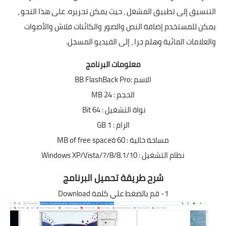
التنسيق إلى تطبيق المشغل ، حيث يمكن تحريره. على هذا النحو ،
يمكن للمستخدم إضافة النص والصور والكائنات فلاش والأصوات
والعلامات المائية وهلم جرا ، إلى الفيديو المسجل.
معلومات البرنامج
الاسم :BB FlashBack Pro
الحجم : 24 MB
نواة التشغيل : 64 Bit
الرام : 1 GB
مساحة خالية : 60 ةMB of free space
نظام التشغيل : Windows XP/Vista/7/8/8.1/10
شرح طريقة تحميل البرنامج
1- قم بالضغط علي كلمة Download