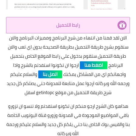
رابط التحميل
الان لقد قمنا من انتهاء من شرح البرنامج ومميزات البرنامج والان
سنقوم بشرح طريقة التحميل بطريقة الصحيحة بدون اي تعب والان
طريقة التحميل ستقوم بدخول علي رابط الموقع الخاص بتحميل
البرنامج
اضغط هنا
ارجوا ان تكونوا استفدتم بالشرح واذا
واجهاتكم اي من المشاكل يمكنك
اتصل بنا
والسلام عليكم
ورحمه الله وبركاته ارجوا عمل متابعة للمدونة حتي يصلكم كل جديد
شرح طريقة التحميل من موقع getintopc اسفل
هذاهو كان الشرح ارجو منكم ان تكونو استفدتم ولا تنسو ان تزورو
باقي المواضيع الموجودة في المدونة وزورو قناة اليوتويب الخاصة
بنا والفيس بوك الخاص بنا حتي يلكم كل جديد والسلام عليكم ورحمة
الله وبركاته