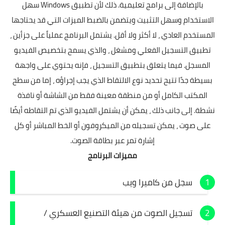
بالإضافة إلى برامج تعليمية. ذلك لأن تطبيق Windows سهل
الاستخدام وسهل التثبيت ويتضمن بالضبط الميزات التي قد يحتاجها
المستخدم العادي ، لا أكثر ولا أقل. يشتمل البرنامج عملياً على جزأين ،
تطبيق التسجيل الفعلي ومشغل ، والذي يسمح بتخصيص الفيديو
المسجل. فيما يتعلق بتطبيق التسجيل ، فإنه يحتوي على واجهة
بسيطة جدًا تتيح تحديد نوع الالتقاط الذي يجب إجراؤه ، إما من سطح
المكتب الكامل أو من منطقة معينة فقط من الشاشة أو نافذة
نشطة. إلى جانب ذلك ، يمكن أن يشتمل الفيديو الذي تم التقاطه أيضًا
على صوت ، يمكن تسجيله من الميكروفون أو الخط المباشر أو كل
إشارة تمر عبر بطاقة الصوت.
مميزات البرنامج
سجل من كاميرا ويب
تسجيل الصوت من هيئة التصنيع العسكري /