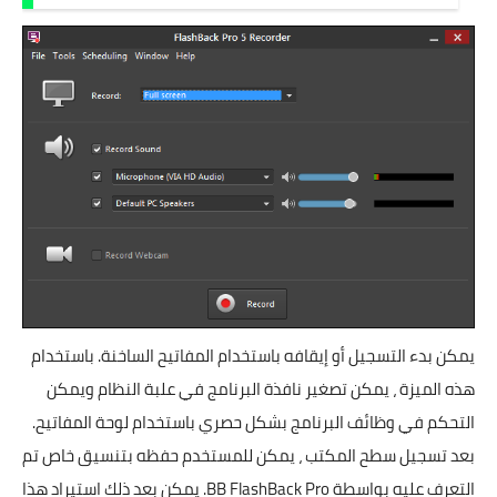
يمكن بدء التسجيل أو إيقافه باستخدام المفاتيح الساخنة. باستخدام
هذه الميزة ، يمكن تصغير نافذة البرنامج في علبة النظام ويمكن
التحكم في وظائف البرنامج بشكل حصري باستخدام لوحة المفاتيح.
بعد تسجيل سطح المكتب ، يمكن للمستخدم حفظه بتنسيق خاص تم
التعرف عليه بواسطة BB FlashBack Pro. يمكن بعد ذلك استيراد هذا