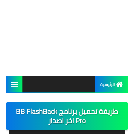
الرئيسية
شروحات
طريقة تحميل برنامج BB FlashBack
أخبار
Pro اخر اصدار
تحميل