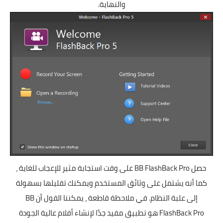
والنهاية.
حصل BB FlashBack Pro على وقت استجابة مثير للإعجاب للغاية ،
كما أنه يشتمل على وثائق المستخدم ويمكنك تقليلها بسهولة
إلى علبة النظام. في ملاحظة قاطعة ، يمكننا القول أن BB
FlashBack Pro هو تطبيق مفيد جدًا لإنشاء أفلام عالية الجودة