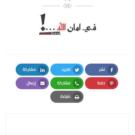
نشر
تغريد
مشاركة
LinkedIn
Twitter
Facebook
حفظ
مشاركة
إرسال
Email
Whatsapp
Pinterest
طباعة
Print