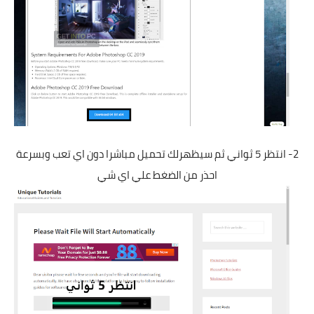
2- انتظر 5 ثواني ثم سيظهرلك تحميل مباشرا دون اي تعب وبسرعة
احذر من الضغط علي اي شي