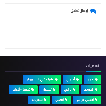
إرسال تعليق
التسميات
اخبار
أدوبي
اشياء في الكمبيوتر
أندرويد
برامج
تحميل
تحميل-ألعاب
تحميل-برامج
تفعيل
حصريات