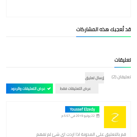
قد تُعجبك هذه المشاركات
تعليقات
تعليقان (2)
إرسال تعليق
عرض التعليقات فقط
عرض التعليقات والردود
Youssef Elzedy
22 يوليو 2019 في 5:57 م
قم بالتعليق علي المدونة اذا اردت اي شئ لم تفهم