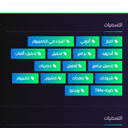
التسميات
اخبار
أدوبي
اشياء في الكمبيوتر
أندرويد
برامج
تحميل
تحميل-ألعاب
تحميل-برامج
تفعيل
حصريات
شروحات
صفحات
فاشون
كمبيوتر
كورة-TiMe
ويندوز
التسميات