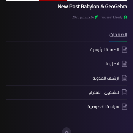
New Post Babylon & GeoGebra
Youssef Elzedy
24 ديسمبر 2023
الصفحات
الصفحة الرئيسية
اتصل بنا
ارشيف المدونة
للشكوي | الاقتراح
سياسة الخصوصية