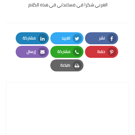
العربي شكرا في مساعدتي في هذه الكلام
نشر
تغريد
مشاركة
LinkedIn
Twitter
Facebook
حفظ
مشاركة
إرسال
Email
Whatsapp
Pinterest
طباعة
Print