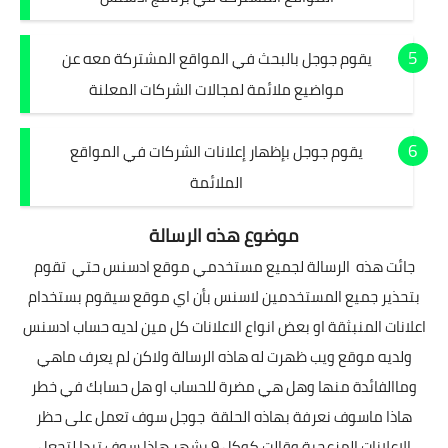
يقوم جوجل بالبحث في المواقع المشتركة معه عن
مواضيع ملائمة لمجالات الشركات المعلنة
يقوم جوجل بإظهار إعلانات الشركات في المواقع
الملائمة
موضوع هذه الرسالة
جائت هذه الرسالة لجميع مستخدمي موقع ادسنس حتي تقوم
بتحذير جميع المستخدمين لاسنس بأن اي موقع سيقوم بستخدام
اعلانات المنبثقة او بعض انواع الاعلانات كل مين لديه حساب ادسنس
ولديه موقع ويب ظهرت له هاذه الرسالة ولاكن لم يعرف ماهي
وماالفائدة منها وهل هي مضرة للحساب او هل حسابك في خطر
هاذا ماسوف نعرفة بهاذه الحلقة جوجل سوف تعمل على حظر
الاعلانات المزعجية وقالت كوكل 9 بشهر هاذا سوف تبدا لتجعل