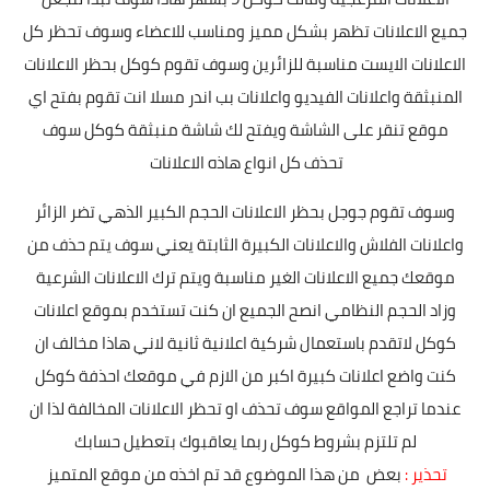
جميع الاعلانات تظهر بشكل مميز ومناسب للاعضاء وسوف تحظر كل
الاعلانات الايست مناسبة للزائرين وسوف تقوم كوكل بحظر الاعلانات
المنبثقة واعلانات الفيديو واعلانات بب اندر مسلا انت تقوم بفتح اي
موقع تنقر على الشاشة ويفتح لك شاشة منبثقة كوكل سوف
تحذف كل انواع هاذه الاعلانات
وسوف تقوم جوجل بحظر الاعلانات الحجم الكبير الذهي تضر الزائر
واعلانات الفلاش والاعلانات الكبيرة الثابتة يعني سوف يتم حذف من
موقعك جميع الاعلانات الغير مناسبة ويتم ترك الاعلانات الشرعية
وزاد الحجم النظامي
انصح الجميع ان كنت تستخدم بموقع اعلانات
كوكل لاتقدم باستعمال شركية اعلانية ثانية لاني هاذا مخالف ان
كنت واضع اعلانات كبيرة اكبر من الازم في موقعك احذفة كوكل
عندما تراجع المواقع سوف تحذف او تحظر الاعلانات المخالفة لذا ان
لم تلتزم بشروط كوكل ربما يعاقبوك بتعطيل حسابك
تحذير :
بعض من هذا الموضوع قد تم اخذه من موقع المتميز