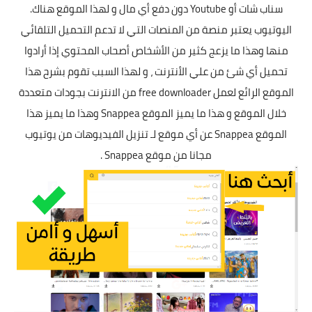
سناب شات أو Youtube دون دفع أي مال و لهذا الموقع هناك.
اليوتيوب يعتبر منصة من المنصات التي لا تدعم التحميل التلقائي
منها وهذا ما يزعج كثير من الأشخاص أصحاب المحتوي إذا أرادوا
تحميل أي شئ من علي الأنترنت ، و لهذا السبب تقوم بشرح هذا
الموقع الرائع لعمل free downloader من الانترنت بجودات متعددة
خلال الموقع و هذا ما يميز الموقع Snappea وهذا ما يميز هذا
الموقع Snappea
عن أي موقع لـ تنزيل الفيديوهات من يوتيوب
مجانا من موقع Snappea .