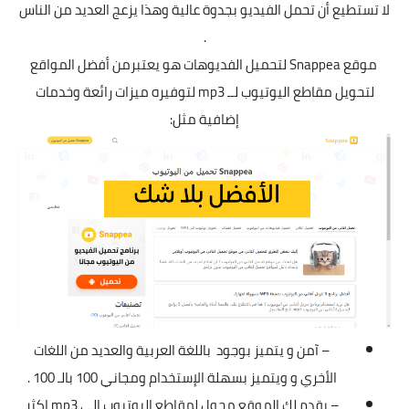
لا تستطيع أن تحمل الفيديو بجدوة عالية وهذا يزعج العديد من الناس
.
موقع
Snappea
لتحميل الفديوهات هو يعتبرمن أفضل المواقع
لتحويل مقاطع اليوتيوب لــ mp3 لتوفيره ميزات رائعة وخدمات
إضافية مثل:
– آمن و يتميز بوجود باللغة العربية والعديد من اللغات
الأخري و ويتميز بسهلة الإستخدام ومجاني 100 بالـ 100 .
– يقدم لك الموقع محول لمقاطع اليوتيوب الى mp3 اكثر