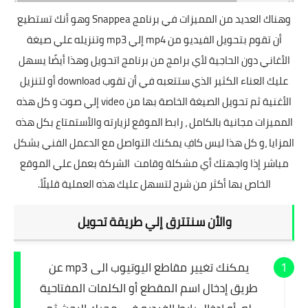
وهناك العديد من المميزات في برنامج
Snappea
وهو أنك تستطيع
أن تقوم بتحويل الفيديو من mp4 إلي mp3 وتنزيله علي صيغة
الأغاني دون الحاجية لأي برامج من برنامج اتحويل وهذا أيضًا يسهل
عليك العناء الكثير الذي ستتعبه في أن تقوب download أو لتنزيل
الأغنية ثم تحويل الصيغة الخاصة بها من video إلي صوت و كل هذه
المميزات مجانية بالكامل ، رابط الموقع لزيارته والأستمتاع بكل هذه
المزايا ،و كل هذا ليس كافِ يمكنك التواصل مع الدعمل الفني بشكل
مباشر إذا واجهتك أي مشكلة وقامت الشركة بعمل علي الموقع
الخاص بها أكثر من شرح لتسهل عليك هذه العملية قليلًأ.
والأن سنتترق إلي طريقة تحويل
يمكنك تغيير مقاطع اليوتيوب الى mp3 عن
طريق إدخال اسم المقطع أو الكلمات المفتاحية