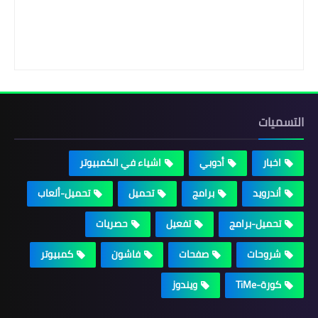
التسميات
اخبار
أدوبي
اشياء في الكمبيوتر
أندرويد
برامج
تحميل
تحميل-ألعاب
تحميل-برامج
تفعيل
حصريات
شروحات
صفحات
فاشون
كمبيوتر
كورة-TiMe
ويندوز