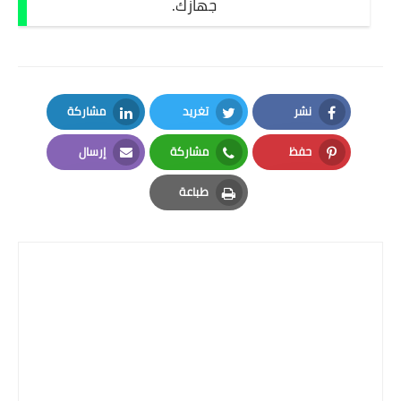
جهازك.
نشر
تغريد
مشاركة
LinkedIn
Twitter
Facebook
حفظ
مشاركة
إرسال
Email
Whatsapp
Pinterest
طباعة
Print