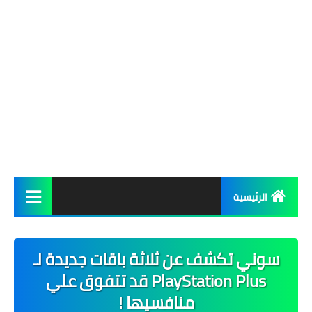
الرئيسية
شروحات
سوني تكشف عن ثلاثة باقات جديدة لـ
أخبار
PlayStation Plus قد تتفوق علي
تحميل
منافسيها !