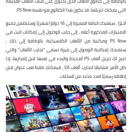
بالإضافة إلى كتالوج الألعاب الذي يحتوي على مئات الألعاب القديمة
التي يمكنك تنزيلها. قد يكون هذا الكتالوج هو نفسه PS Now.
أخيرًا ، ستعيدك الباقة المميزة إلى 16 دولارًا شهريًا وستتضمن جميع
الامتيازات المذكورة أعلاه ، إلى جانب الوصول إلى إمكانات البث في
PS Now ومكتبة من الألعاب الكلاسيكية. بالإضافة إلى ذلك ،
ستمنحك إمكانية الوصول إلى ميزة تسمى "تجارب الألعاب" والتي
تتيح لك تنزيل ألعاب PS الجديدة والبدء في لعبها قبل إصدارها. إذا
كان الأمر مشابهًا لتجارب ألعاب EA ، فيمكنك فقط لعب عنوان قبل
إطلاقه رسميًا لعدد محدد من الساعات.