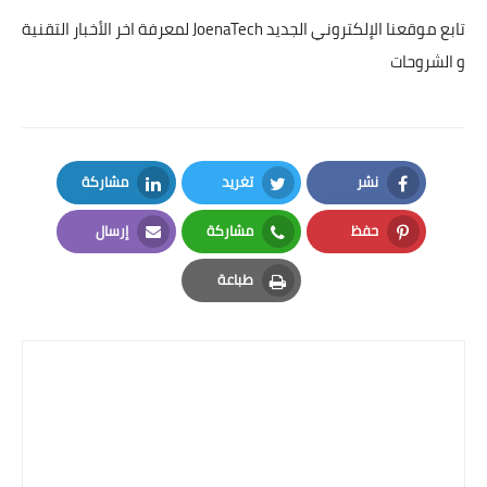
تابع موقعنا الإلكتروني الجديد
JoenaTech
لمعرفة اخر الأخبار التقنية
و الشروحات
نشر
تغريد
مشاركة
LinkedIn
Twitter
Facebook
حفظ
مشاركة
إرسال
Email
Whatsapp
Pinterest
طباعة
Print