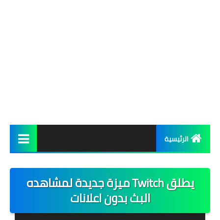
الرئيسية
شروحات
يطلق Twitch ميزة جديدة لمشاهده
أخبار
البث بدون اعلانات
تحميل