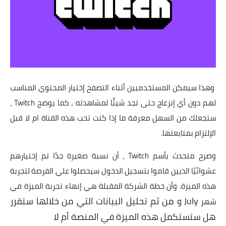
وهذا سيمكن المستخدميين أثناء التصفح إختيار المحتوي المناسب
لهم دون أي إنزعاج حتى تجد شيئًا لمشاهدته ـ كما يوضح Twitch ،
ستجعلك من السهل معرفة ما إذا كنت تحب هذه القناة ام لا قبل
الإلتزام بمتابعتها.
وصرح متحدث بأسم Twitch ، أن نسبة صغيرة جدًا تم إختيارهم
عشوائيًا الذيين قاموا بتسجيل الدخول سيحصلوا علي الفرصة لتجربة
هذه الميزة. وأن خطة الشركة المقبلة هي إنهاء تجربة الميزة في
July و من ثم تحليل البيانات التي من خلالها ستقرر
شهر
هل ستستكمل هذه الميزة في المنصة أم لا