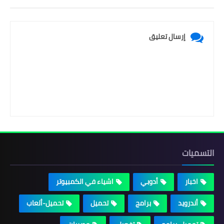
إرسال تعليق
التسميات
اخبار
أدوبي
اشياء في الكمبيوتر
أندرويد
برامج
تحميل
تحميل-ألعاب