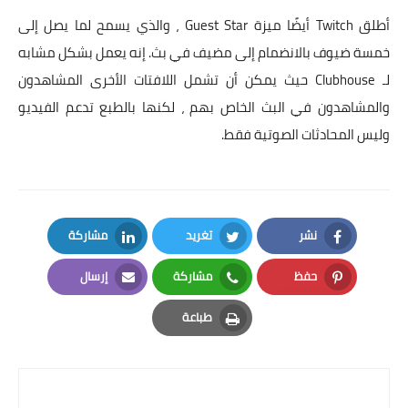
أطلق Twitch أيضًا ميزة Guest Star ، والذي يسمح لما يصل إلى
خمسة ضيوف بالانضمام إلى مضيف في بث. إنه يعمل بشكل مشابه
لـ Clubhouse حيث يمكن أن تشمل اللافتات الأخرى المشاهدون
والمشاهدون في البث الخاص بهم ، لكنها بالطبع تدعم الفيديو
وليس المحادثات الصوتية فقط.
نشر
تغريد
مشاركة
LinkedIn
Twitter
Facebook
حفظ
مشاركة
إرسال
Email
Whatsapp
Pinterest
طباعة
Print